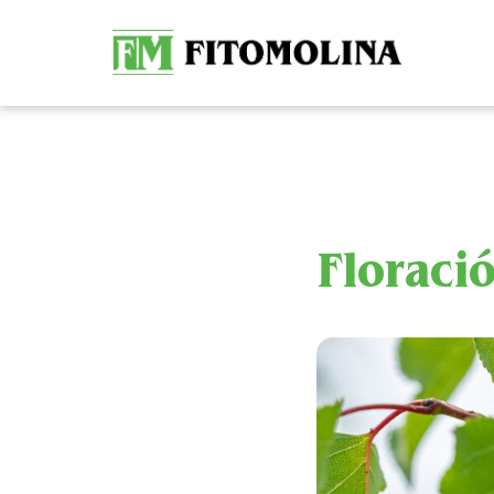
Floraci