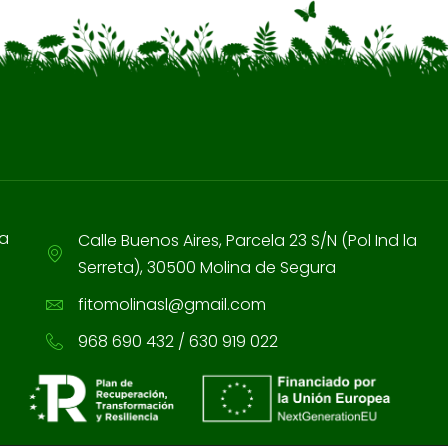
ia
Calle Buenos Aires, Parcela 23 S/N (Pol Ind la
Serreta), 30500 Molina de Segura
fitomolinasl@gmail.com
968 690 432 / 630 919 022