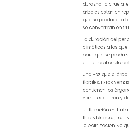
durazno, la ciruela,
árboles están en rep
que se produce la fo
se convertirán en fru
La duración del peri
climáticas a las que
para que se produzca
en general oscila ent
Una vez que el árbol
florales. Estas yem
contienen los órgan
yemas se abren y dan
La floración en frut
flores blancas, rosa
la polinización, ya 