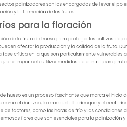
nsectos polinizadores son los encargados de llevar el polen
ización y la formación de los frutos.
rios para la floración
ración de la fruta de hueso para proteger los cultivos de p
den afectar la producción y la calidad de la fruta. Duran
 fase crítica en la que son particularmente vulnerables 
o que es importante utilizar medidas de control para proteg
a de hueso es un proceso fascinante que marca el inicio de
 como el durazno, la ciruela, el albaricoque y el nectarin
 de factores, como las horas de frío y las condiciones cl
ermosas flores que son esenciales para la polinización y 