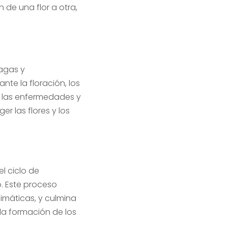
 de una flor a otra,
lagas y
te la floración, los
a las enfermedades y
er las flores y los
l ciclo de
o. Este proceso
imáticas, y culmina
la formación de los