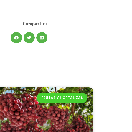
Compartir :
FRUTAS Y HORTALIZAS