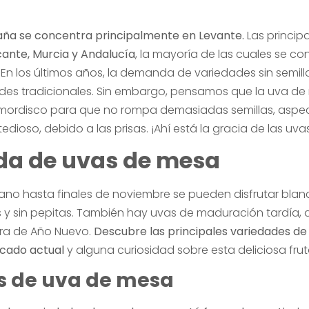
spaña se concentra principalmente en Levante.
Las princip
cante, Murcia y Andalucía
, la mayoría de las cuales se c
En los últimos años, la demanda de variedades sin semi
des tradicionales. Sin embargo, pensamos que la uva de 
l mordisco para que no rompa demasiadas semillas, aspe
dioso, debido a las prisas. ¡Ahí está la gracia de las uva
a de uvas de mesa
ano hasta finales de noviembre se pueden disfrutar blanc
 y sin pepitas. También hay uvas de maduración tardía,
era de Año Nuevo.
Descubre las principales variedades d
rcado actual
y alguna curiosidad sobre esta deliciosa frut
s de uva de mesa