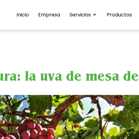
Inicio
Empresa
Servicios
Productos
tura: la uva de mesa d