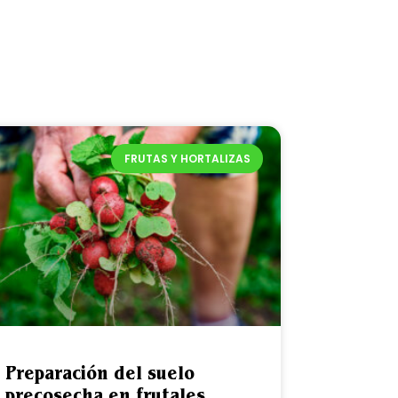
FRUTAS Y HORTALIZAS
Preparación del suelo
precosecha en frutales