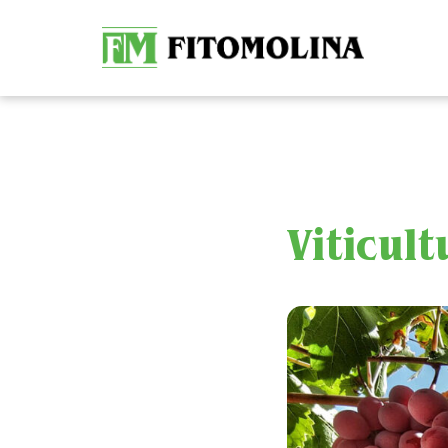
Viticul