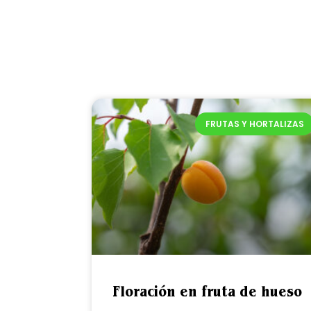
FRUTAS Y HORTALIZAS
Floración en fruta de hueso