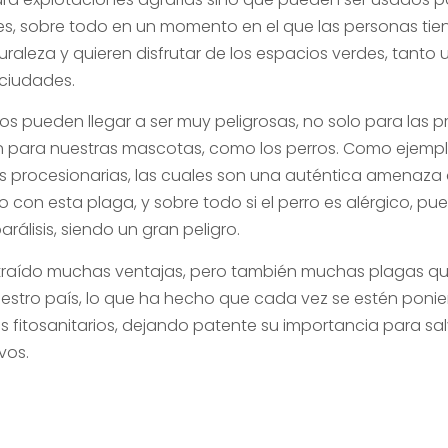
, sobre todo en un momento en el que las personas ti
raleza y quieren disfrutar de los espacios verdes, tanto
 ciudades.
os pueden llegar a ser muy peligrosas, no solo para las p
én para nuestras mascotas, como los perros. Como ejem
as procesionarias, las cuales son una auténtica amenaza
 con esta plaga, y sobre todo si el perro es alérgico, p
rálisis, siendo un gran peligro.
 traído muchas ventajas, pero también muchas plagas qu
estro país, lo que ha hecho que cada vez se estén pon
s fitosanitarios, dejando patente su importancia para sa
vos.