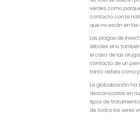
verdes como parques
contacto con la natu
que no están en las
Las plagas de insect
árboles sino tambi
el caso de las orug
contacto de un perro
tanto asfixia como pa
La globalización ha
desconocidas en nu
tipos de tratamiento
de todos los seres vi