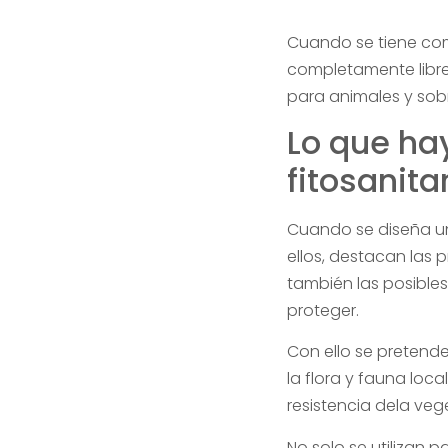
Cuando se tiene com
completamente libre
para animales y sob
Lo que ha
fitosanita
Cuando se diseña un
ellos, destacan las
también las posible
proteger.
Con ello se pretend
la flora y fauna loc
resistencia dela veg
No solo se utilizan 