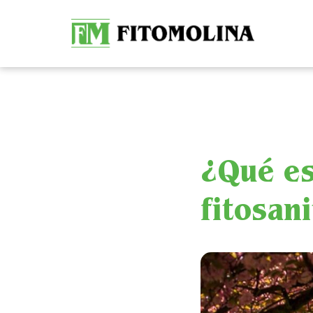
¿Qué es
fitosani