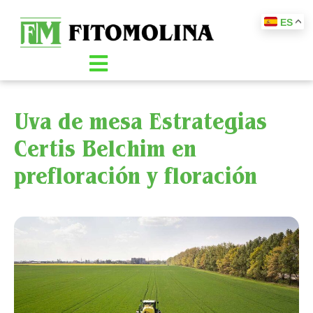
ES
Uva de mesa Estrategias
Certis Belchim en
prefloración y floración