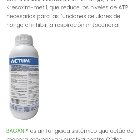
Kresoxim-metil, que reduce los niveles de ATP
necesarios para las funciones celulares del
hongo al inhibir la respiración mitocondrial.
BAGANI®
es un fungicida sistémico que actúa de
manera preventiva y curativa contra Oídios,