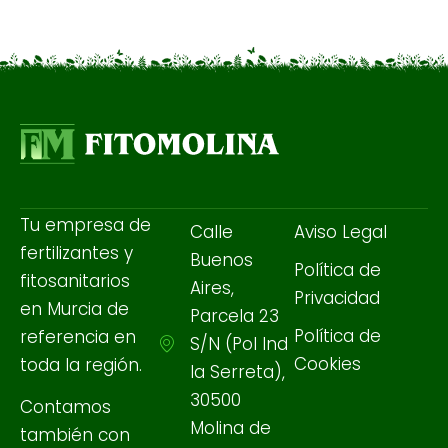
Tu empresa de
Calle
Aviso Legal
fertilizantes y
Buenos
Política de
fitosanitarios
Aires,
Privacidad
en Murcia de
Parcela 23
Política de
referencia en
S/N (Pol Ind
Cookies
toda la región.
la Serreta),
30500
Contamos
Molina de
también con